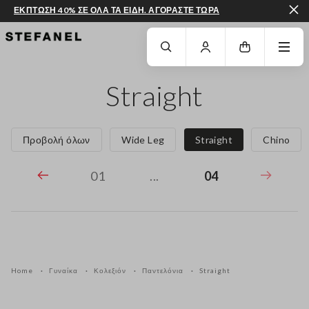
ΕΚΠΤΩΣΗ 40% ΣΕ ΟΛΑ ΤΑ ΕΙΔΗ. ΑΓΟΡΑΣΤΕ ΤΩΡΑ
ΜΕΤΆΒΑΣΗ ΣΤΟ ΚΎΡΙΟ ΠΕΡΙΕΧΌΜΕΝΟ
ΚΑΤΕΒΕΊΤΕ ΣΤΟ ΚΆΤΩ ΜΈΡΟΣ ΤΗΣ
Straight
Προβολή όλων
Wide Leg
Straight
Chino
01
...
04
Home
Γυναίκα
Κολεξιόν
Παντελόνια
Straight