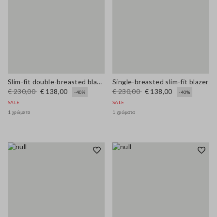
Slim-fit double-breasted blazer
Single-breasted slim-fit blazer
€ 230,00
€ 138,00
€ 230,00
€ 138,00
-40%
-40%
SALE
SALE
1 χρώματα
1 χρώματα