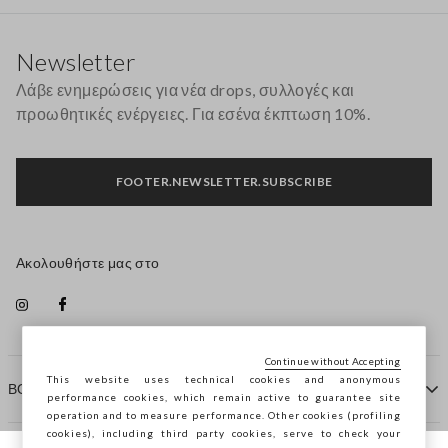
Υποσέλιδο
Newsletter
Λάβε ενημερώσεις για νέα drops, συλλογές και
προωθητικές ενέργειες. Για εσένα έκπτωση 10%.
FOOTER.NEWSLETTER.SUBSCRIBE
Ακολουθήστε μας στο
Continue without Accepting
This website uses technical cookies and anonymous
ΒΟΗΘΕΙΑ
performance cookies, which remain active to guarantee site
operation and to measure performance. Other cookies (profiling
cookies), including third party cookies, serve to check your