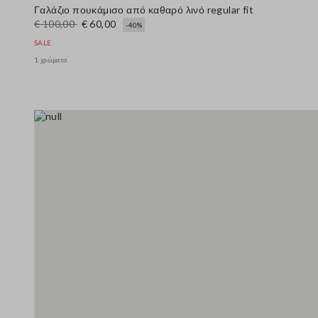
Γαλάζιο πουκάμισο από καθαρό λινό regular fit
€ 100,00
€ 60,00
-40%
SALE
1 χρώματα