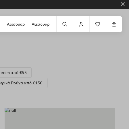
Αξεσουάρ
Αξεσουάρ
enim από €55
ερικά Ρούχα από €150