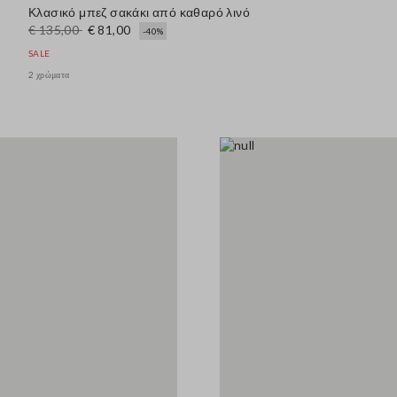
Κλασικό μπεζ σακάκι από καθαρό λινό
€ 135,00
€ 81,00
-40%
SALE
2 χρώματα