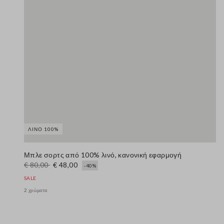
ΛΙΝΌ 100%
Μπλε σορτς από 100% λινό, κανονική εφαρμογή
€ 80,00
€ 48,00
-40%
SALE
2 χρώματα