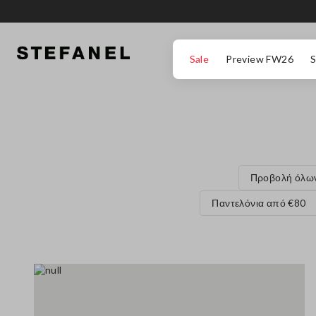
ΜΕΤΆΒΑΣΗ ΣΤΟ ΚΎΡΙΟ ΠΕΡΙΕΧΌΜΕΝΟ
ΚΑΤΕΒΕΊΤΕ ΣΤΟ ΚΆΤΩ ΜΈΡΟΣ ΤΗΣ
Sale
Preview FW26
S
Προβολή όλω
Παντελόνια από €80