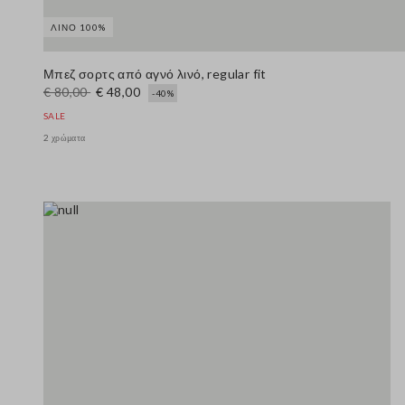
ΛΙΝΌ 100%
Μπεζ σορτς από αγνό λινό, regular fit
€ 80,00
€ 48,00
-40%
SALE
2 χρώματα