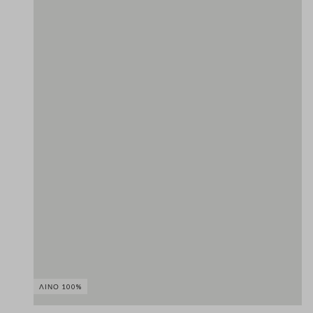
ΛΙΝΌ 100%