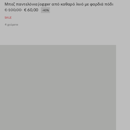
Μπεζ παντελόνια jogger από καθαρό λινό με φαρδιά πόδι
€ 100,00
€ 60,00
-40%
SALE
4 χρώματα