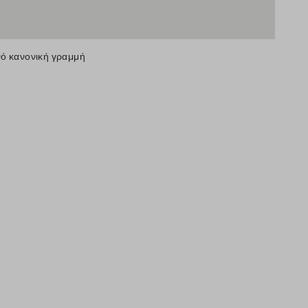
νό κανονική γραμμή