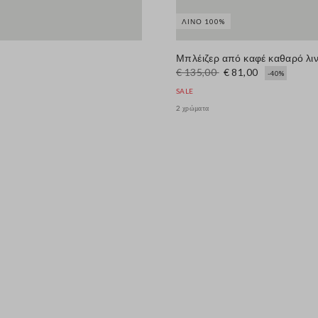
ΛΙΝΌ 100%
Μπλέιζερ από καφέ καθαρό λι
€ 135,00
€ 81,00
-40%
SALE
2 χρώματα