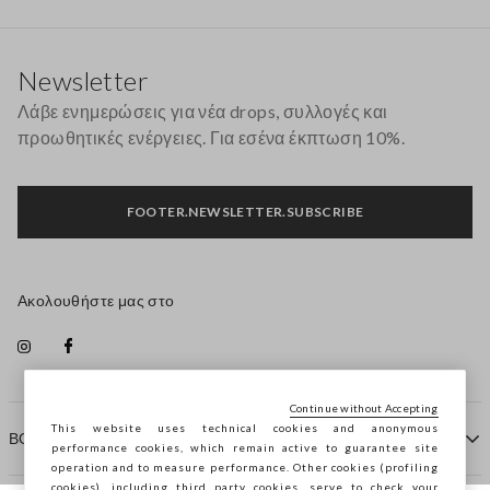
Υποσέλιδο
Newsletter
Λάβε ενημερώσεις για νέα drops, συλλογές και
προωθητικές ενέργειες. Για εσένα έκπτωση 10%.
FOOTER.NEWSLETTER.SUBSCRIBE
Ακολουθήστε μας στο
Continue without Accepting
This website uses technical cookies and anonymous
ΒΟΗΘΕΙΑ
performance cookies, which remain active to guarantee site
operation and to measure performance. Other cookies (profiling
cookies), including third party cookies, serve to check your