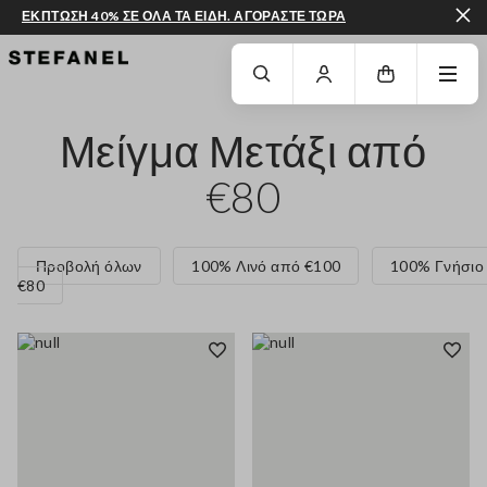
ΕΚΠΤΩΣΗ 40% ΣΕ ΟΛΑ ΤΑ ΕΙΔΗ. ΑΓΟΡΑΣΤΕ ΤΩΡΑ
ΜΕΤΆΒΑΣΗ ΣΤΟ ΚΎΡΙΟ ΠΕΡΙΕΧΌΜΕΝΟ
ΚΑΤΕΒΕΊΤΕ ΣΤΟ ΚΆΤΩ ΜΈΡΟΣ ΤΗΣ
Μείγμα Μετάξι από
€80
Προβολή όλων
100% Λινό από €100
100% Γνήσιο
€80