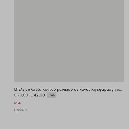
Μπλε μπλούζα κοντού μανικιού σε κανονική εφαρμογή από μείγμα μαλλιού
€ 70,00
€ 42,00
-40%
SALE
3 χρώματα