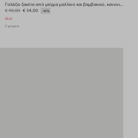
Γαλάζιο ζακέτα από μείγμα μαλλιού και βαμβακιού, κανονική εφαρμογή
€ 90,00
€ 54,00
-40%
SALE
3 χρώματα