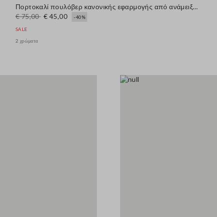
Πορτοκαλί πουλόβερ κανονικής εφαρμογής από ανάμειξη μαλλιού και βαμβακιού
€ 75,00
€ 45,00
-40%
SALE
2 χρώματα