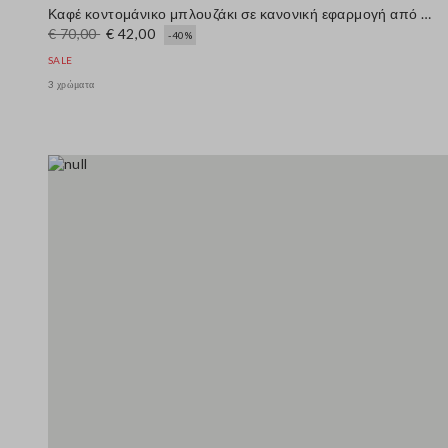
Καφέ κοντομάνικο μπλουζάκι σε κανονική εφαρμογή από μείγμα μαλλιού
€ 70,00
€ 42,00
-40%
SALE
3 χρώματα