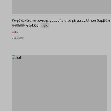
Καφέ ζακέτα κανονικής γραμμής από μίγμα μαλλί και βαμβάκι
€ 90,00
€ 54,00
-40%
SALE
3 χρώματα