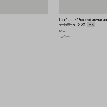
Καφέ πουλόβερ από μείγμα μα
€ 75,00
€ 45,00
-40%
SALE
2 χρώματα