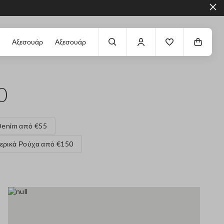
Αξεσουάρ
Αξεσουάρ
0
Denim από €55
ερικά Ρούχα από €150