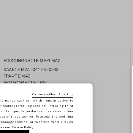
ΕΠΙΚΟΙΝΩΝΗΣΤΕ ΜΑΖΙ ΜΑΣ
ΚΑΛΕΣΕ ΜΑΣ: 041 8520343
ΓΡΑΨΤΕ ΜΑΣ
ΑΚΟΛΟΥΘΗΣΤΕ ΤΗΝ
ΠΑΡΑΓΓΕΛΙΑ/ΕΠΙΣΤΡΟΦΗ
ΣΑΣ
Continue without Accepting
formance cookies, which remain active to
cookies (profiling cookies), including third
o offer specific products and services in line
use of these cookies. To accept the profiling
n “Manage cookies”, or to refuse them, click on
see our
Cookie Policy