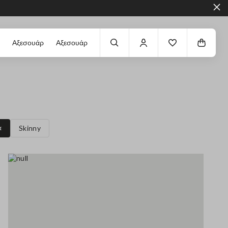
Αξεσουάρ
Αξεσουάρ
α
Skinny