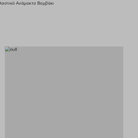
λαστικό Ανάμεικτο Βαμβάκι