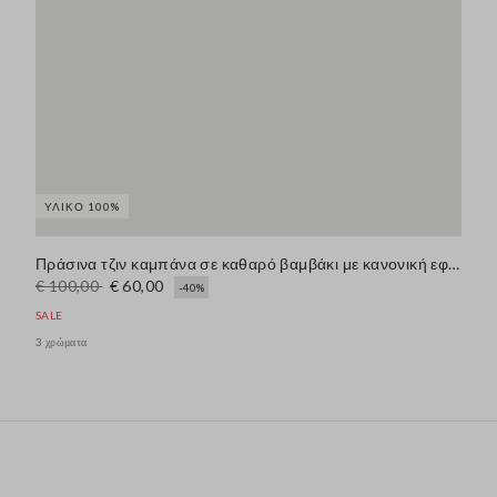
ΥΛΙΚΌ 100%
Πράσινα τζιν καμπάνα σε καθαρό βαμβάκι με κανονική εφαρμογή και φαρδύ πόδι
€ 100,00
€ 60,00
-40%
SALE
3 χρώματα