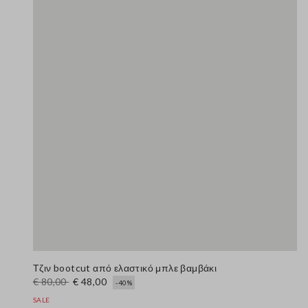
Τζιν bootcut από ελαστικό μπλε βαμβάκι
€ 80,00
€ 48,00
-40%
SALE