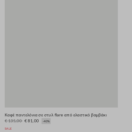
Καφέ παντελόνια σε στυλ flare από ελαστικό βαμβάκι
€ 135,00
€ 81,00
-40%
SALE