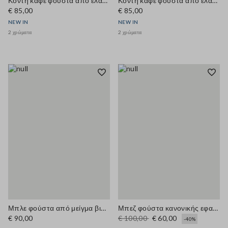
Κοντή καφέ φούστα από ελαστική βισκόζη με τσέπες
Κοντή καφέ φούστα από ελαστική βισκόζη με τσέπες
€ 85,00
€ 85,00
NEW IN
NEW IN
2 χρώματα
2 χρώματα
Μπλε φούστα από μείγμα βισκόζης με ελαστική μέση
Μπεζ φούστα κανονικής εφαρμογής με ελαστική ζώνη
€ 90,00
€ 100,00
€ 60,00
-40%