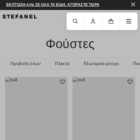
ΕΚΠΤΩΣΗ 40% ΣΕ ΟΛΑ ΤΑ ΕΙΔΗ. ΑΓΟΡΑΣΤΕ ΤΩΡΑ
ΜΕΤΆΒΑΣΗ ΣΤΟ ΚΎΡΙΟ ΠΕΡΙΕΧΌΜΕΝΟ
ΚΑΤΕΒΕΊΤΕ ΣΤΟ ΚΆΤΩ ΜΈΡΟΣ ΤΗΣ
Φούστες
Προβολή όλων
Πλεκτά
Εξωτερικά ρούχα
Παν