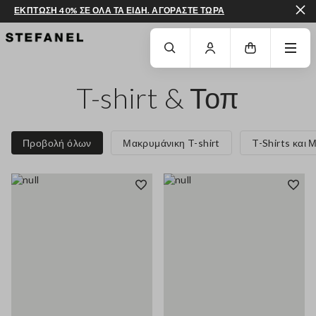
ΕΚΠΤΩΣΗ 40% ΣΕ ΟΛΑ ΤΑ ΕΙΔΗ. ΑΓΟΡΑΣΤΕ ΤΩΡΑ
ΜΕΤΆΒΑΣΗ ΣΤΟ ΚΎΡΙΟ ΠΕΡΙΕΧΌΜΕΝΟ
ΚΑΤΕΒΕΊΤΕ ΣΤΟ ΚΆΤΩ ΜΈΡΟΣ ΤΗΣ
T-shirt & Τοπ
Προβολή όλων
Μακρυμάνικη T-shirt
T-Shirts και