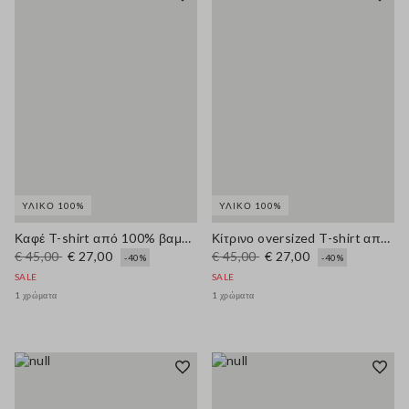
ΥΛΙΚΌ 100%
ΥΛΙΚΌ 100%
Καφέ T-shirt από 100% βαμβάκι, oversized εφαρμογή με στάμπα
Κίτρινο oversized T-shirt από 100% βαμβάκι με στάμπα
€ 45,00
€ 27,00
€ 45,00
€ 27,00
-40%
-40%
SALE
SALE
1 χρώματα
1 χρώματα