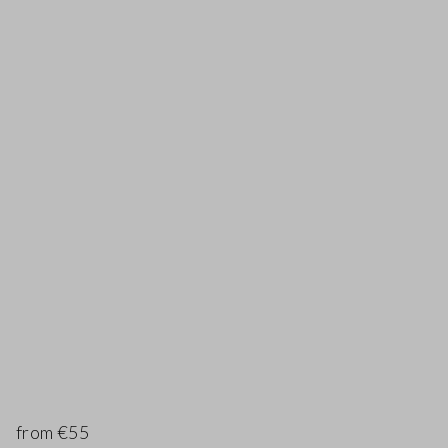
from €55