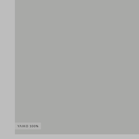
ΥΛΙΚΌ 100%