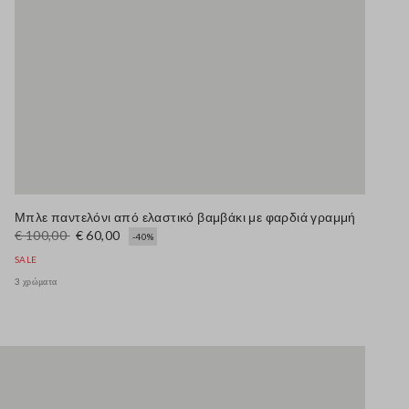
Μπλε παντελόνι από ελαστικό βαμβάκι με φαρδιά γραμμή
€ 100,00
€ 60,00
-40%
SALE
3 χρώματα