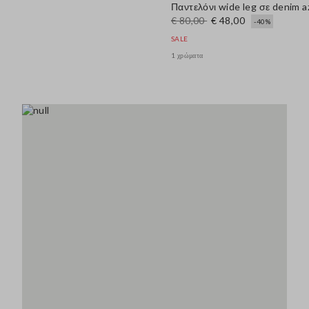
Παντελόνι wide leg σε denim 
€ 80,00
€ 48,00
-40%
SALE
1 χρώματα