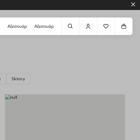
Αξεσουάρ
Αξεσουάρ
α
Skinny