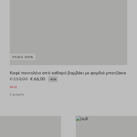
ΥΛΙΚΌ 100%
Καφέ παντελόνι από καθαρό βαμβάκι με φαρδιά μπατζάκια
€ 110,00
€ 66,00
-40%
SALE
2 χρώματα