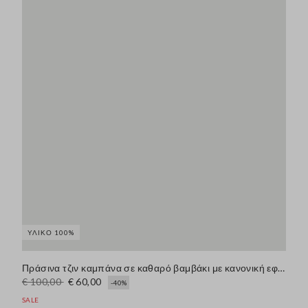
ΥΛΙΚΌ 100%
Πράσινα τζιν καμπάνα σε καθαρό βαμβάκι με κανονική εφαρμογή και φαρδύ πόδι
€ 100,00
€ 60,00
-40%
SALE