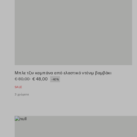
Μπλε τζιν καμπάνα από ελαστικό ντένιμ βαμβάκι
€ 80,00
€ 48,00
-40%
SALE
3 χρώματα