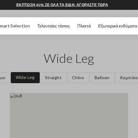
ΕΚΠΤΩΣΗ 40% ΣΕ ΟΛΑ ΤΑ ΕΙΔΗ. ΑΓΟΡΑΣΤΕ ΤΩΡΑ
 ΣΕΛΊΔΑΣ
mart Selection
Τελευταίες τάσεις
Πλεκτά
Εξωτερικά ενδύματα
Wide Leg
Wide Leg
λων
Straight
Chino
Balloon
Καμπάν