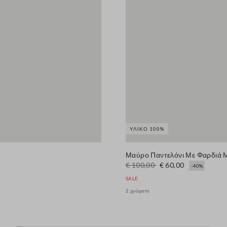
ΥΛΙΚΌ 100%
Μαύρο Παντελόνι Με Φαρδιά 
€ 100,00
€ 60,00
-40%
SALE
2 χρώματα