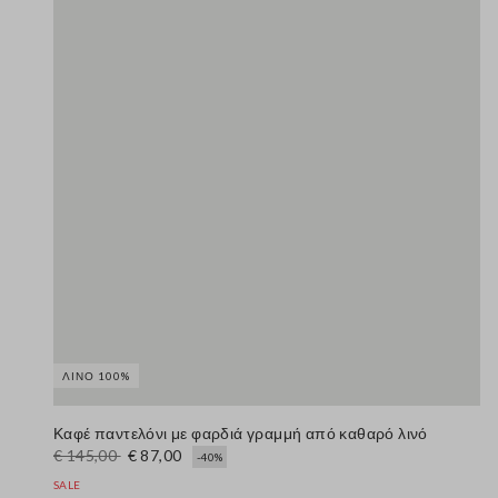
ΛΙΝΌ 100%
Καφέ παντελόνι με φαρδιά γραμμή από καθαρό λινό
€ 145,00
€ 87,00
-40%
SALE