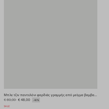
Μπλε τζιν παντελόνι φαρδιάς γραμμής από μείγμα βαμβακιού
€ 80,00
€ 48,00
-40%
SALE