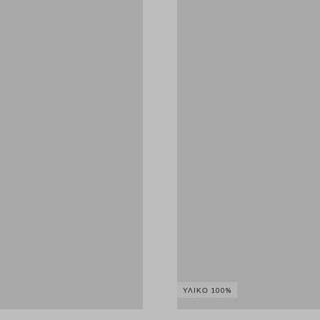
ΥΛΙΚΌ 100%