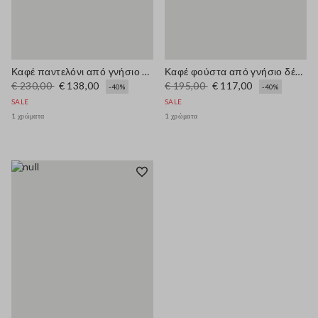
Καφέ παντελόνι από γνήσιο δέρμα κανονικής εφαρμογής
Καφέ φούστα από γνήσιο δέρμα, κανονική εφαρμογή
€ 230,00
€ 138,00
€ 195,00
€ 117,00
-40%
-40%
SALE
SALE
1 χρώματα
1 χρώματα