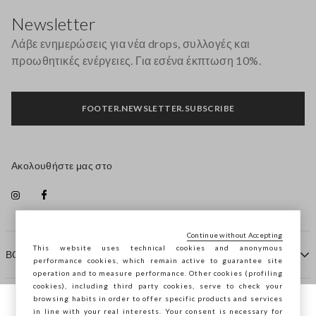
Newsletter
Λάβε ενημερώσεις για νέα drops, συλλογές και
προωθητικές ενέργειες. Για εσένα έκπτωση 10%.
FOOTER.NEWSLETTER.SUBSCRIBE
Ακολουθήστε μας στο
Continue without Accepting
This website uses technical cookies and anonymous
ΒΟΗΘΕΙΑ
performance cookies, which remain active to guarantee site
operation and to measure performance. Other cookies (profiling
cookies), including third party cookies, serve to check your
browsing habits in order to offer specific products and services
ΠΡΑΚΤΟΡΕΙΟ
in line with your real interests. Your consent is necessary for