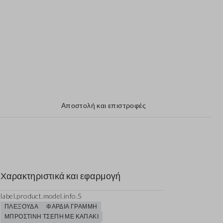
Αποστολή και επιστροφές
Χαρακτηριστικά και εφαρμογή
label.product.model.info.5
ΠΛΕΞΟΎΔΑ
ΦΑΡΔΙΆ ΓΡΑΜΜΉ
ΜΠΡΟΣΤΙΝΉ ΤΣΈΠΗ ΜΕ ΚΑΠΆΚΙ