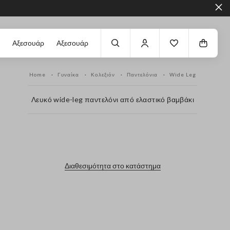
Αξεσουάρ
Αξεσουάρ
Home
Γυναίκα
Κολεξιόν
Παντελόνια
Wide Leg
Λευκό wide-leg παντελόνι από ελαστικό βαμβάκι
label.color
Διαθεσιμότητα στο κατάστημα