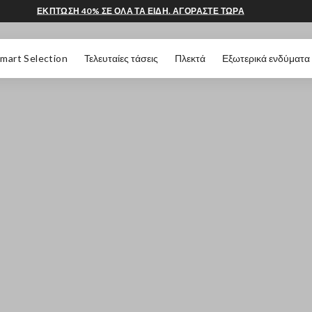
ΕΚΠΤΩΣΗ 40% ΣΕ ΟΛΑ ΤΑ ΕΙΔΗ. ΑΓΟΡΑΣΤΕ ΤΩΡΑ
 ΣΕΛΊΔΑΣ
mart Selection
Τελευταίες τάσεις
Πλεκτά
Εξωτερικά ενδύματα