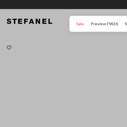
ΜΕΤΆΒΑΣΗ ΣΤΟ ΚΎΡΙΟ ΠΕΡΙΕΧΌΜΕΝΟ
ΚΑΤΕΒΕΊΤΕ ΣΤΟ ΚΆΤΩ ΜΈΡΟΣ ΤΗΣ
Sale
Preview FW26
S