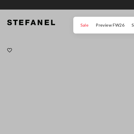
ΜΕΤΆΒΑΣΗ ΣΤΟ ΚΎΡΙΟ ΠΕΡΙΕΧΌΜΕΝΟ
ΚΑΤΕΒΕΊΤΕ ΣΤΟ ΚΆΤΩ ΜΈΡΟΣ ΤΗΣ
Sale
Preview FW26
S