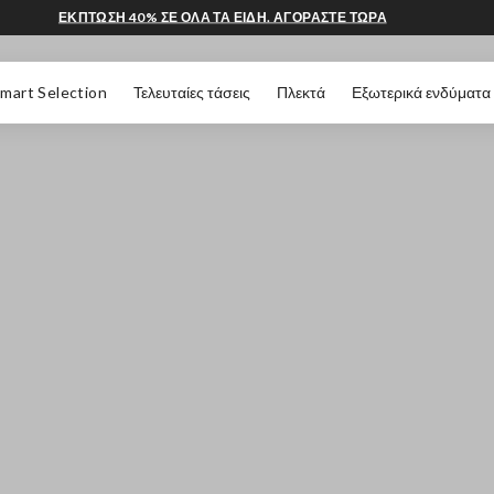
ΕΚΠΤΩΣΗ 40% ΣΕ ΟΛΑ ΤΑ ΕΙΔΗ. ΑΓΟΡΑΣΤΕ ΤΩΡΑ
 ΣΕΛΊΔΑΣ
mart Selection
Τελευταίες τάσεις
Πλεκτά
Εξωτερικά ενδύματα