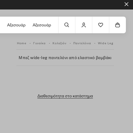
Αξεσουάρ
Αξεσουάρ
Home
Γυναίκα
Κολεξιόν
Παντελόνια
Wide Leg
Μπεζ wide-leg παντελόνι από ελαστικό βαμβάκι
label.color
Διαθεσιμότητα στο κατάστημα