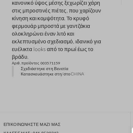
κανονικό ύψος μέσης ξεχωρίζει χάρη
στις μπροστινές πιέτες, που χαρίζουν
κίνηση και κομψότητα. Το κρυφό
φερμουάρ μπροστά με γαντζάκια
ολοκληρώνει έναν λιτό και
εκλεπτυσμένο σχεδιασμό, ιδανικό για
ευέλικτα looks από το πρωί έως το
βράδυ.
Αριθ. προϊόντος
003571159
Σχεδιάστηκε στη Βενετία
Κατασκευάστηκε στη/στο
CHINA
ΕΠΙΚΟΙΝΩΝΗΣΤΕ ΜΑΖΙ ΜΑΣ