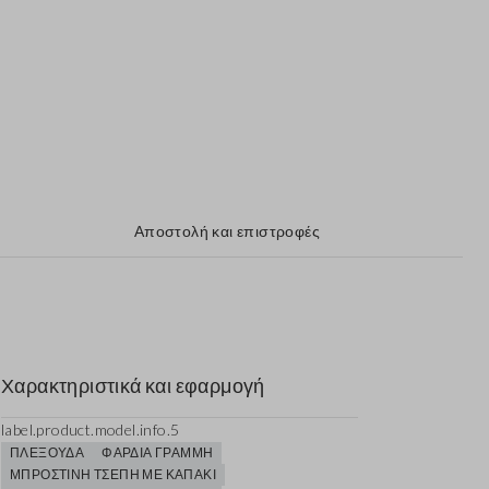
Αποστολή και επιστροφές
Χαρακτηριστικά και εφαρμογή
label.product.model.info.5
ΠΛΕΞΟΎΔΑ
ΦΑΡΔΙΆ ΓΡΑΜΜΉ
ΜΠΡΟΣΤΙΝΉ ΤΣΈΠΗ ΜΕ ΚΑΠΆΚΙ