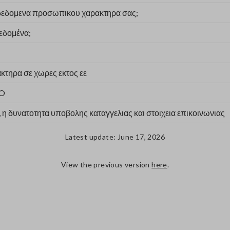
 δεδομενα προσωπικου χαρακτηρα σας;
εδομένα;
τηρα σε χωρες εκτος εε
PO
 η δυνατοτητα υποβολης καταγγελιας και στοιχεια επικοινωνιας
Latest update: June 17, 2026
View the previous version
here
.