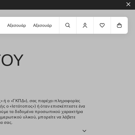
Αξεσουάρ
Αξεσουάρ
ΤΟΥ
» ή ο «ΓΚΠΔ»), σας παρέχει πληροφορίες
ής ο «Ιστότοπος») ή όταν επισκέπτεστε ένα
οιούμε τα δεδομένα προσωπικού χαρακτήρα
μερωτικού υλικού, μπορείτε να λάβετε
α σας.