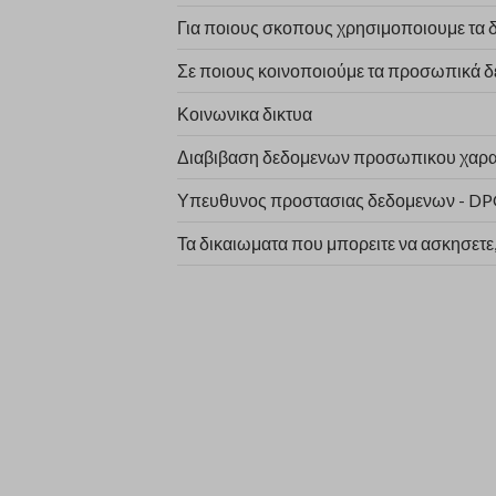
Για ποιους σκοπους χρησιμοποιουμε τα
Σε ποιους κοινοποιούμε τα προσωπικά δ
Κοινωνικα δικτυα
Διαβιβαση δεδομενων προσωπικου χαρακ
Υπευθυνος προστασιας δεδομενων - D
Τα δικαιωματα που μπορειτε να ασκησετε,