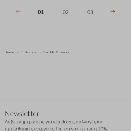
01
02
03
Home
Editorials
Earthly Nuances
Υποσέλιδο
Newsletter
Λάβε ενημερώσεις για νέα drops, συλλογές και
προωθητικές ενέργειες. Για εσένα έκπτωση 10%.