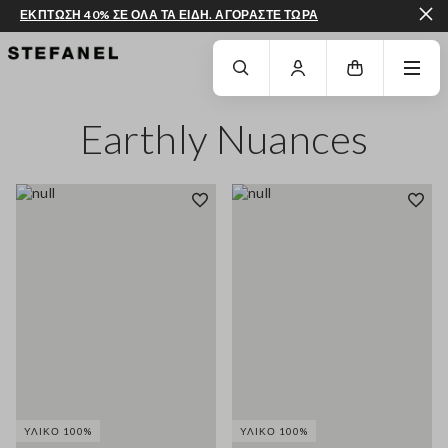
ΕΚΠΤΩΣΗ 40% ΣΕ ΟΛΑ ΤΑ ΕΙΔΗ. ΑΓΟΡΑΣΤΕ ΤΩΡΑ
ΜΕΤΆΒΑΣΗ ΣΤΟ ΚΎΡΙΟ ΠΕΡΙΕΧΌΜΕΝΟ
ΚΑΤΕΒΕΊΤΕ ΣΤΟ ΚΆΤΩ ΜΈΡΟΣ ΤΗΣ
Earthly Nuances
ΥΛΙΚΌ 100%
ΥΛΙΚΌ 100%