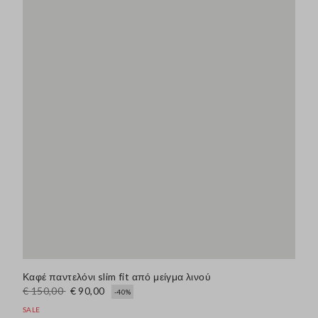
Καφέ παντελόνι slim fit από μείγμα λινού
€ 150,00
€ 90,00
-40%
SALE