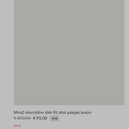
Μπεζ παντελόνι slim fit από μείγμα λινών
€ 150,00
€ 90,00
-40%
SALE