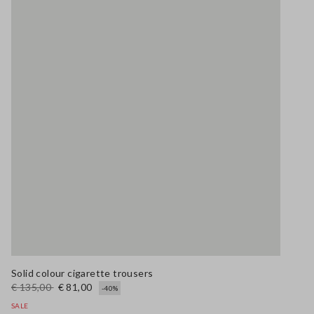
Solid colour cigarette trousers
€ 135,00
€ 81,00
-40%
SALE