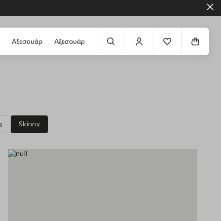
Αξεσουάρ
Αξεσουάρ
Skinny
α