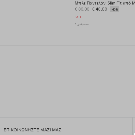
Μπλε Παντελόνι Slim Fit από 
€ 80,00
€ 48,00
-40%
SALE
1 χρώματα
ΕΠΙΚΟΙΝΩΝΗΣΤΕ ΜΑΖΙ ΜΑΣ