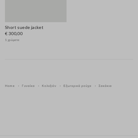
Short suede jacket
€ 300,00
1 χρώματα
Home
Γυναίκα
Κολεξιόν
Εξωτερικά ρούχα
Σακάκια