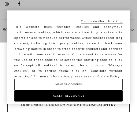
Continue without Accepting
This website uses technical cookies and anonymous
ΒΟΗΘΕΙΑ
performance cookies, which remain active to guarantee site
operation and to measure performance. Other cookies (profiling
cookies), including third party cookies, serve to check your
browsing habits in order to offer specific products and services
ΠΡΑΚΤΟΡΕΙΟ
in line with your real interests. Your consent is necessary for
Περιηγείστε στο STEFANEL Ελλάδας, θέλετε
the use of these cookies. To accept the profiling cookies, click
να αποθηκεύσετε την τοποθεσία σας;
on "accept all cookies”, to select them, click on “Manage
ΕΠΙΚΟΙΝΩΝΗΣΤΕ ΜΑΖΙ ΜΑΣ
cookies”, or to refuse them, click on “Continue without
accepting”. For more information, please see our
Cookie Policy
ΕΠΙΒΕΒΑΊΩΣΗ
MANAGE COOKIES
Copyright © Ovs S.p.A. ΑΦΜ: 04240010274 - Εταιρικό
κεφάλαιο 290.923.470 -
2.4.0
ACCEPT ALL COOKIES
footer.item.country
Ελλάδα
LABEL.MULTICOUNTRYPOPUP.CHOOSECOUNTRY
Privacy Policy
-
Cookie Policy
-
Manage cookies