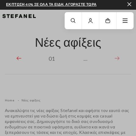
ΕΚΠΤΩΣΗ 40% ΣΕ ΟΛΑ ΤΑ ΕΙΔΗ. ΑΓΟΡΑΣΤΕ ΤΩΡΑ
ΜΕΤΆΒΑΣΗ ΣΤΟ ΚΎΡΙΟ ΠΕΡΙΕΧΌΜΕΝΟ
ΚΑΤΕΒΕΊΤΕ ΣΤΟ ΚΆΤΩ ΜΈΡΟΣ ΤΗΣ
Νέες αφίξεις
01
...
Home
Νέες αφίξεις
Ανακαλύψτε τις νέες αφίξεις Stefanel και αφήστε τον εαυτό σας
να εμπνευστεί για να δώσει ζωή στις κομψές και casual
εμφανίσεις σας. Δημιουργήστε το δικό σας συνδυασμό
ενδυμάτων σε ποιοτικά υφάσματα, ευέλικτα και ικανά να
ξεπεράσουν τις τάσεις και τις εποχές. Κλασικές επισκέψεις με