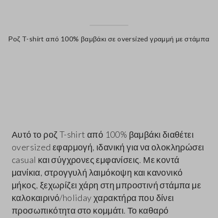
Ροζ T-shirt από 100% βαμβάκι σε oversized γραμμή με στάμπα
label.color
Αυτό το ροζ T-shirt από 100% βαμβάκι διαθέτει
oversized εφαρμογή, ιδανική για να ολοκληρώσει
casual και σύγχρονες εμφανίσεις. Με κοντά
μανίκια, στρογγυλή λαιμόκοψη και κανονικό
μήκος, ξεχωρίζει χάρη στη μπροστινή στάμπα με
καλοκαιρινό/holiday χαρακτήρα που δίνει
προσωπικότητα στο κομμάτι. Το καθαρό