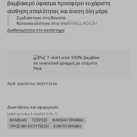
βαμβακερό ύφασμα προσφέρει ευχάριστη
αίσθηση απαλότητας και άνεση όλη μέρα.
Σχεδιάστηκε στη Βενετία
Κατασκευάστηκε στη/στο
BANGLADESH
Διαθεσιμότητα στο κατάστημα
Αριθ. προϊόντος
003571366
Διαστάσεις και εφαρμογές
label.product.model.info.5
ΒΑΜΒΆΚΙ
ΤΖΈΡΣΕΪ
ΦΑΡΔΙΆ ΓΡΑΜΜΉ
ΠΡΟΣ ΜΗ ΕΚΤΎΠΩΣΗ
ΚΟΝΤΌ ΜΑΝΊΚΙ