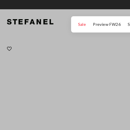
ΜΕΤΆΒΑΣΗ ΣΤΟ ΚΎΡΙΟ ΠΕΡΙΕΧΌΜΕΝΟ
ΚΑΤΕΒΕΊΤΕ ΣΤΟ ΚΆΤΩ ΜΈΡΟΣ ΤΗΣ
Sale
Preview FW26
S