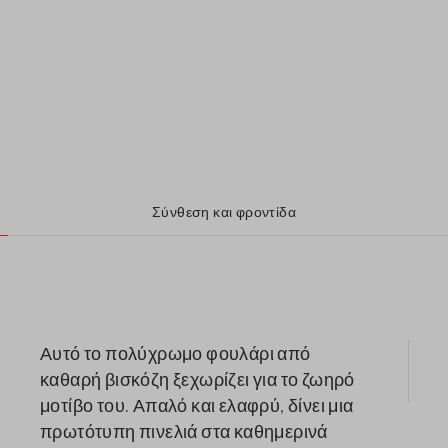
Σύνθεση και φροντίδα
Αυτό το πολύχρωμο φουλάρι από
καθαρή βισκόζη ξεχωρίζει για το ζωηρό
μοτίβο του. Απαλό και ελαφρύ, δίνει μια
πρωτότυπη πινελιά στα καθημερινά