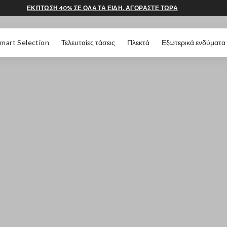
ΕΚΠΤΩΣΗ 40% ΣΕ ΟΛΑ ΤΑ ΕΙΔΗ. ΑΓΟΡΑΣΤΕ ΤΩΡΑ
 ΣΕΛΊΔΑΣ
mart Selection
Τελευταίες τάσεις
Πλεκτά
Εξωτερικά ενδύματα