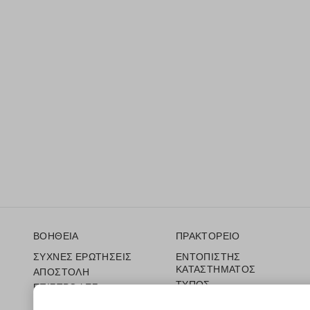
Υποσέλιδο
ΒΟΗΘΕΙΑ
ΠΡΑΚΤΟΡΕΙΟ
ΣΥΧΝΕΣ ΕΡΩΤΗΣΕΙΣ
ΕΝΤΟΠΙΣΤΗΣ
ΚΑΤΑΣΤΗΜΑΤΟΣ
ΑΠΟΣΤΟΛΗ
ΤΥΠΟΣ
ΕΠΙΣΤΡΟΦΕΣ
ΟΡΟΙ ΠΩΛΗΣΗΣ
ΔΩΡΟΚΑΡΤΑ