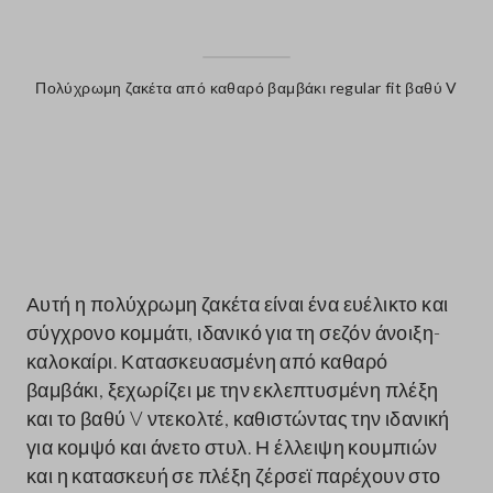
Πολύχρωμη ζακέτα από καθαρό βαμβάκι regular fit βαθύ V
label.color
Αυτή η πολύχρωμη ζακέτα είναι ένα ευέλικτο και
σύγχρονο κομμάτι, ιδανικό για τη σεζόν άνοιξη-
καλοκαίρι. Κατασκευασμένη από καθαρό
βαμβάκι, ξεχωρίζει με την εκλεπτυσμένη πλέξη
και το βαθύ V ντεκολτέ, καθιστώντας την ιδανική
για κομψό και άνετο στυλ. Η έλλειψη κουμπιών
και η κατασκευή σε πλέξη ζέρσεϊ παρέχουν στο