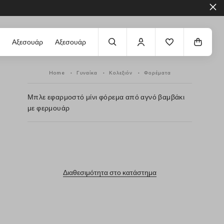
Αξεσουάρ
Αξεσουάρ
Home
Γυναίκα
Κολεξιόν
Φορέματα
Μπλε εφαρμοστό μίνι φόρεμα από αγνό βαμβάκι
με φερμουάρ
label.color
Διαθεσιμότητα στο κατάστημα