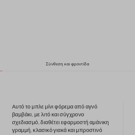
Σύνθεση και φροντίδα
Αυτό το μπλε μίνι φόρεμα από αγνό
βαμβάκι, με λιτό και σύγχρονο
σχεδιασμό, διαθέτει εφαρμοστή αμάνικη
γραμμή, κλασικό γιακά και μπροστινό