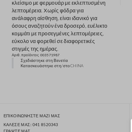
κλείσιμο με φερμουάρ με εκλεπτυσμένη
λεπτομέρεια. Χωρίς φόδρα για
ανάλαφρη αίσθηση, είναι ιδανικό για
όσους αναζητούν ένα δροσερό, ευέλικτο
κομμάτι με προσεγμένες λεπτομέρειες,
εύκολο να φορεθεί σε διαφορετικές
στιγμές της ημέρας.
Αριθ. προϊόντος
003571987
Σχεδιάστηκε στη Βενετία
Κατασκευάστηκε στη/στο
CHINA
ΕΠΙΚΟΙΝΩΝΗΣΤΕ ΜΑΖΙ ΜΑΣ
ΚΑΛΕΣΕ ΜΑΣ: 041 8520343
ΓΡΑΨΤΕ ΜΑΣ