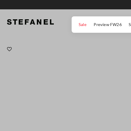
ΜΕΤΆΒΑΣΗ ΣΤΟ ΚΎΡΙΟ ΠΕΡΙΕΧΌΜΕΝΟ
ΚΑΤΕΒΕΊΤΕ ΣΤΟ ΚΆΤΩ ΜΈΡΟΣ ΤΗΣ
Sale
Preview FW26
S