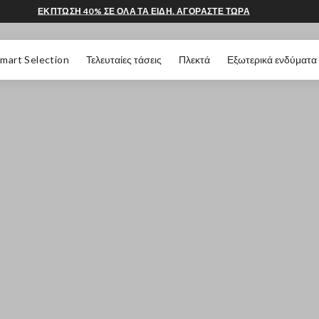
ΕΚΠΤΩΣΗ 40% ΣΕ ΟΛΑ ΤΑ ΕΙΔΗ. ΑΓΟΡΑΣΤΕ ΤΩΡΑ
 ΣΕΛΊΔΑΣ
mart Selection
Τελευταίες τάσεις
Πλεκτά
Εξωτερικά ενδύματα