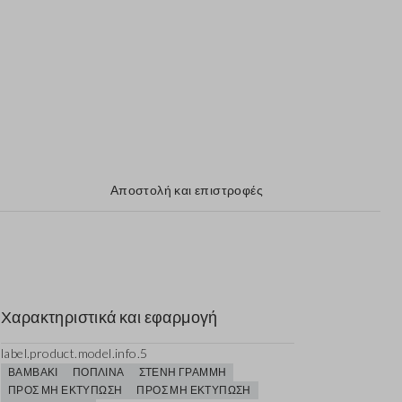
Αποστολή και επιστροφές
Χαρακτηριστικά και εφαρμογή
label.product.model.info.5
ΒΑΜΒΆΚΙ
ΠΟΠΛΊΝΑ
ΣΤΕΝΉ ΓΡΑΜΜΉ
ΠΡΟΣ ΜΗ ΕΚΤΎΠΩΣΗ
ΠΡΟΣ ΜΗ ΕΚΤΎΠΩΣΗ