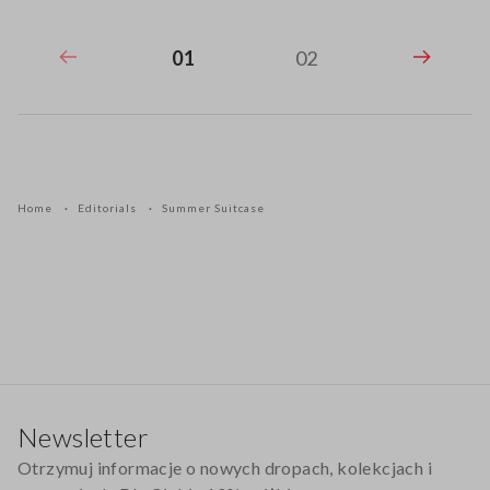
01
02
Home
Editorials
Summer Suitcase
Stopka
Newsletter
Otrzymuj informacje o nowych dropach, kolekcjach i