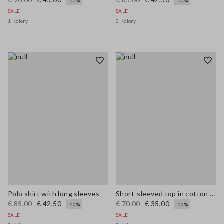
-50%
-50%
SALE
SALE
1 Kolory
3 Kolory
Polo shirt with long sleeves
Short-sleeved top in cotton and linen
€ 85,00
€ 42,50
€ 70,00
€ 35,00
-50%
-50%
SALE
SALE