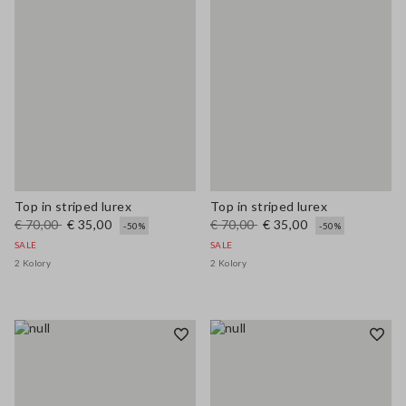
Top in striped lurex
Top in striped lurex
€ 70,00
€ 35,00
€ 70,00
€ 35,00
-50%
-50%
SALE
SALE
2 Kolory
2 Kolory