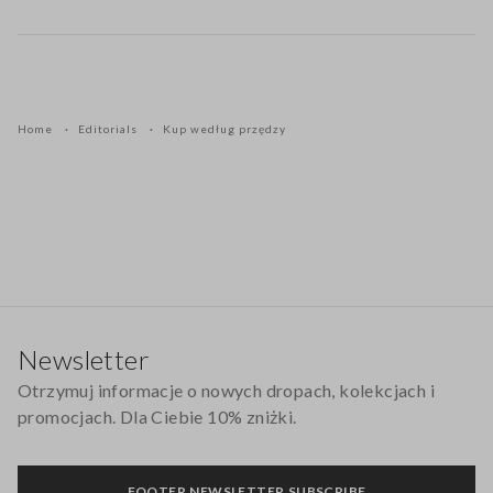
Home
Editorials
Kup według przędzy
Stopka
Newsletter
Otrzymuj informacje o nowych dropach, kolekcjach i
promocjach. Dla Ciebie 10% zniżki.
FOOTER.NEWSLETTER.SUBSCRIBE