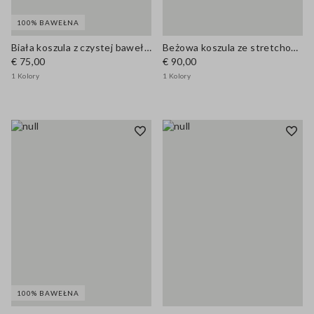
100% BAWEŁNA
Biała koszula z czystej bawełny regular fit
Beżowa koszula ze stretchowego bawełny regular fit z kołnierzykiem
€ 75,00
€ 90,00
1 Kolory
1 Kolory
100% BAWEŁNA