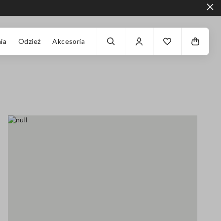
ia
Odzież
Akcesoria