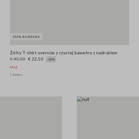
100% BAWEŁNA
Żółty T-shirt oversize z czystej bawełny z nadrukiem
€ 45,00
€ 22,50
-50%
SALE
1 Kolory