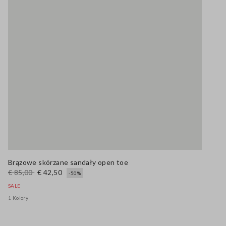
Brązowe skórzane sandały open toe
€ 85,00
€ 42,50
-50%
SALE
1 Kolory