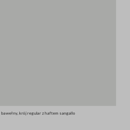
j bawełny, krój regular z haftem sangallo