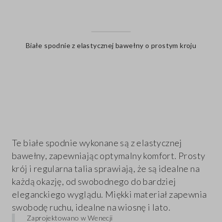
Białe spodnie z elastycznej bawełny o prostym kroju
label.color
Te białe spodnie wykonane są z elastycznej
bawełny, zapewniając optymalny komfort. Prosty
krój i regularna talia sprawiają, że są idealne na
każdą okazję, od swobodnego do bardziej
eleganckiego wyglądu. Miękki materiał zapewnia
swobodę ruchu, idealne na wiosnę i lato.
Zaprojektowano w Wenecji