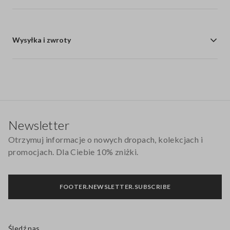
Wysyłka i zwroty
Stopka
Newsletter
Otrzymuj informacje o nowych dropach, kolekcjach i
promocjach. Dla Ciebie 10% zniżki.
FOOTER.NEWSLETTER.SUBSCRIBE
Śledź nas