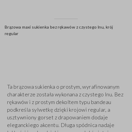
Brązowa maxi sukienka bez rękawów z czystego lnu, krój
regular
label.color
Ta brązowa sukienka o prostym, wyrafinowanym
charakterze została wykonana z czystego lnu. Bez
rękawów i z prostym dekoltem typu bandeau
podkreśla sylwetkę dzięki krojowi regular, a
usztywniony gorset z drapowaniem dodaje
eleganckiego akcentu. Długa spódnica nadaje