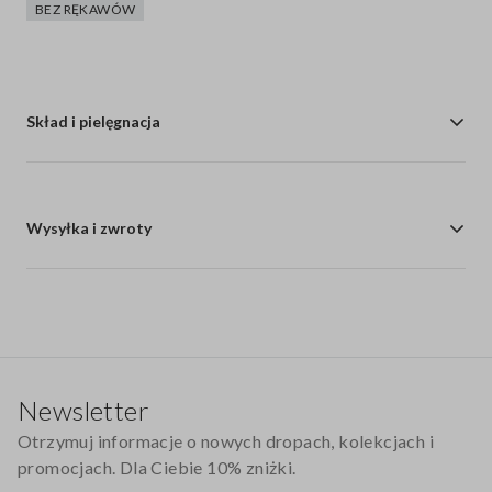
BEZ RĘKAWÓW
Skład i pielęgnacja
Wysyłka i zwroty
Stopka
Newsletter
Otrzymuj informacje o nowych dropach, kolekcjach i
promocjach. Dla Ciebie 10% zniżki.