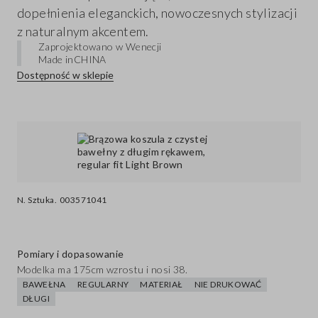
dopełnienia eleganckich, nowoczesnych stylizacji
z naturalnym akcentem.
Zaprojektowano w Wenecji
Made in
CHINA
Dostępność w sklepie
N. Sztuka.
003571041
Pomiary i dopasowanie
Modelka ma 175cm wzrostu i nosi 38.
BAWEŁNA
REGULARNY
MATERIAŁ
NIE DRUKOWAĆ
DŁUGI