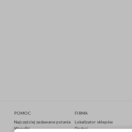
Stopka
POMOC
FIRMA
Najczęściej zadawane pytania
Lokalizator sklepów
Wysyłki
Drukuj