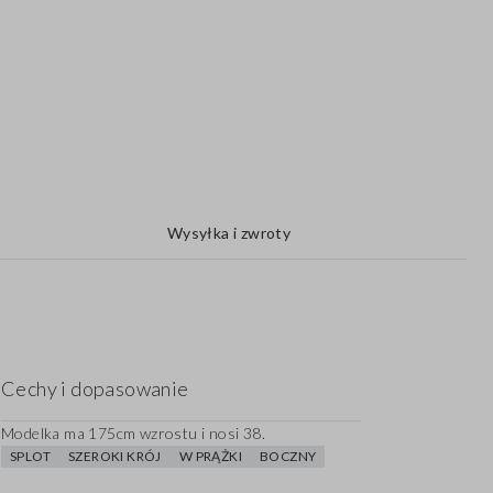
Wysyłka i zwroty
Cechy i dopasowanie
Modelka ma 175cm wzrostu i nosi 38.
SPLOT
SZEROKI KRÓJ
W PRĄŻKI
BOCZNY