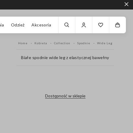
ia
Odzież
Akcesoria
Home
Kobieta
Collection
Spodnie
Wide Leg
Białe spodnie wide leg z elastycznej bawełny
label.color
Dostępność w sklepie