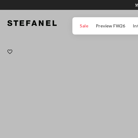
W
PRZEJDŹ DO GŁÓWNEJ TREŚCI
PRZEWIŃ NA DÓŁ STRONY
Sale
Preview FW26
In