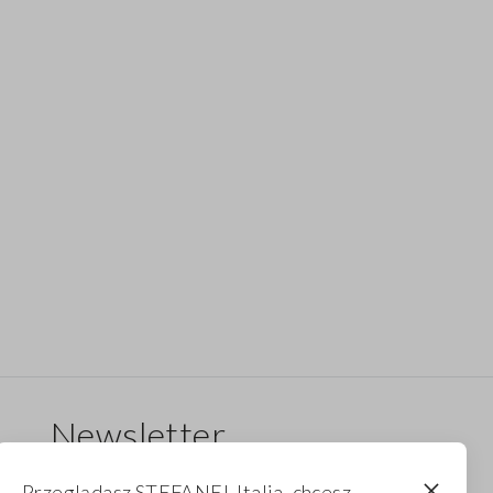
Newsletter
Otrzymuj informacje o nowych dropach,
Przeglądasz STEFANEL Italia, chcesz