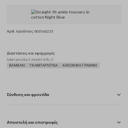
Αριθ. προϊόντος
003565225
Διαστάσεις και εφαρμογές
label.product.model.info.5
ΒΑΜΒΆΚΙ
ΓΚΑΜΠΑΡΝΤΊΝΑ
ΚΑΝΟΝΙΚΉ ΓΡΑΜΜΉ
Σύνθεση και φροντίδα
Αποστολή και επιστροφές