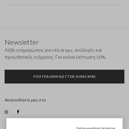
Υποσέλιδο
Newsletter
Λάβε ενημερώσεις για νέα drops, συλλογές και
προωθητικές ενέργειες. Για εσένα έκπτωση 10%.
FOOTER.NEWSLETTER.SUBSCRIBE
Ακολουθήστε μας στο
Continue without Accepting