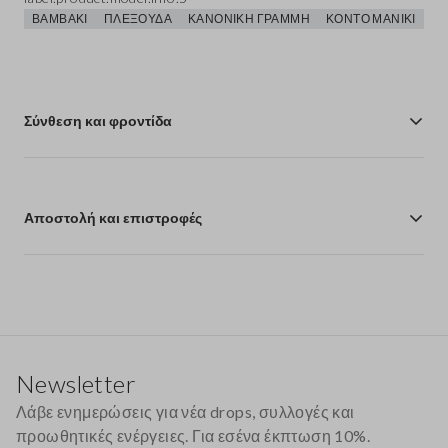
ΒΑΜΒΆΚΙ
ΠΛΕΞΟΎΔΑ
ΚΑΝΟΝΙΚΉ ΓΡΑΜΜΉ
ΚΟΝΤΌ ΜΑΝΊΚΙ
Σύνθεση και φροντίδα
Αποστολή και επιστροφές
Υποσέλιδο
Newsletter
Λάβε ενημερώσεις για νέα drops, συλλογές και
προωθητικές ενέργειες. Για εσένα έκπτωση 10%.