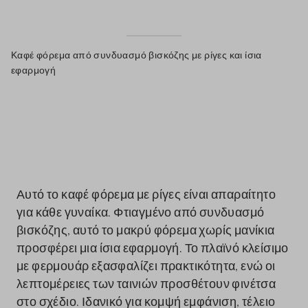
Καφέ φόρεμα από συνδυασμό βισκόζης με ρίγες και ίσια
εφαρμογή
label.color
Αυτό το καφέ φόρεμα με ρίγες είναι απαραίτητο
για κάθε γυναίκα. Φτιαγμένο από συνδυασμό
βισκόζης, αυτό το μακρύ φόρεμα χωρίς μανίκια
προσφέρει μια ίσια εφαρμογή. Το πλαϊνό κλείσιμο
με φερμουάρ εξασφαλίζει πρακτικότητα, ενώ οι
λεπτομέρειες των ταινιών προσθέτουν φινέτσα
στο σχέδιο. Ιδανικό για κομψή εμφάνιση, τέλειο