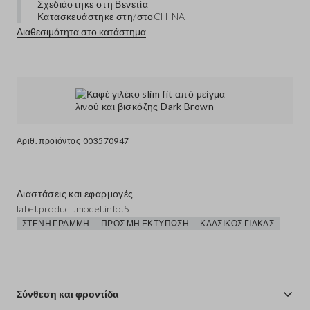
Σχεδιάστηκε στη Βενετία
Κατασκευάστηκε στη/στο
CHINA
Διαθεσιμότητα στο κατάστημα
Αριθ. προϊόντος
003570947
Διαστάσεις και εφαρμογές
label.product.model.info.5
ΣΤΕΝΉ ΓΡΑΜΜΉ
ΠΡΟΣ ΜΗ ΕΚΤΎΠΩΣΗ
ΚΛΑΣΙΚΌΣ ΓΙΑΚΆΣ
Σύνθεση και φροντίδα