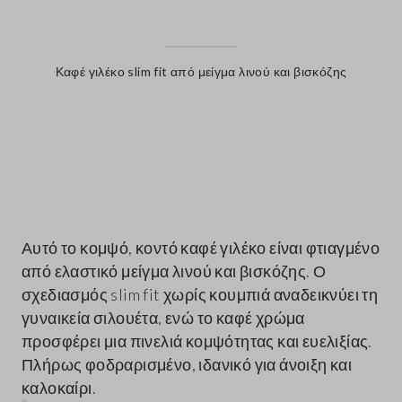
Καφέ γιλέκο slim fit από μείγμα λινού και βισκόζης
label.color
Αυτό το κομψό, κοντό καφέ γιλέκο είναι φτιαγμένο
από ελαστικό μείγμα λινού και βισκόζης. Ο
σχεδιασμός slim fit χωρίς κουμπιά αναδεικνύει τη
γυναικεία σιλουέτα, ενώ το καφέ χρώμα
προσφέρει μια πινελιά κομψότητας και ευελιξίας.
Πλήρως φοδραρισμένο, ιδανικό για άνοιξη και
καλοκαίρι.