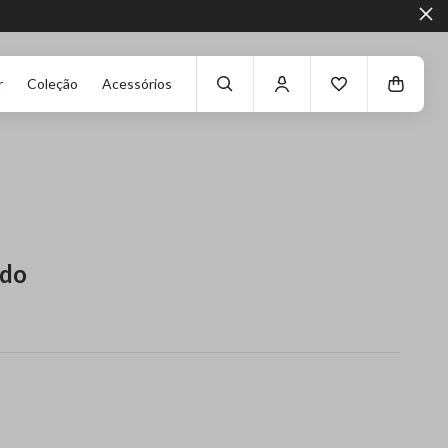
r
Coleção
Acessórios
ado