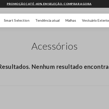
PROMOÇÃO | ATÉ -40% EM SELEÇÃO. COMPRAR AGORA
Smart Selection
Tendência atual
Malhas
Vestuário Exterio
Acessórios
Resultados. Nenhum resultado encontr