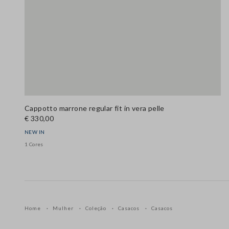
Cappotto marrone regular fit in vera pelle
€ 330,00
NEW IN
1 Cores
Home
Mulher
Coleção
Casacos
Casacos