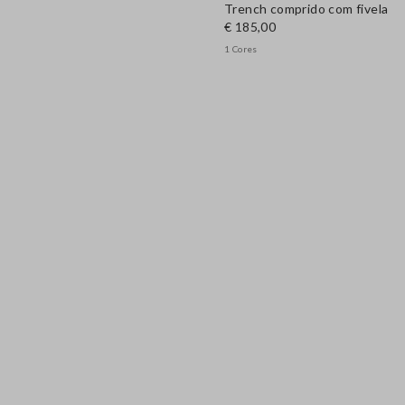
Trench comprido com fivela
€ 185,00
1 Cores