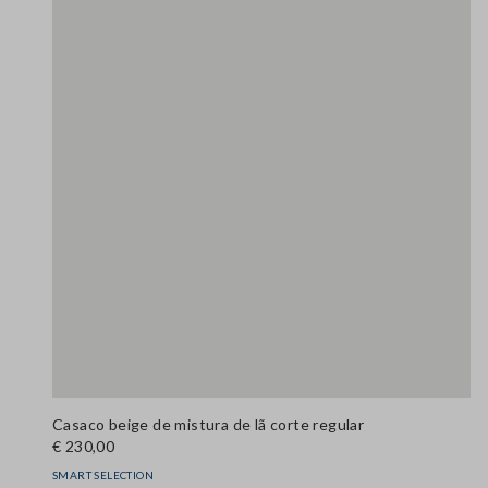
Casaco beige de mistura de lã corte regular
€ 230,00
SMART SELECTION