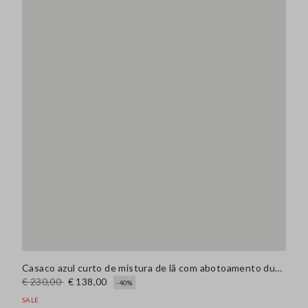
Casaco azul curto de mistura de lã com abotoamento duplo
€ 230,00
€ 138,00
-40%
SALE