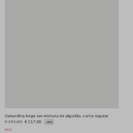
Gabardina bege em mistura de algodão, corte regular
€ 195,00
€ 117,00
-40%
SALE