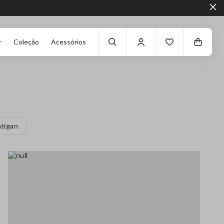
r
Coleção
Acessórios
tigan