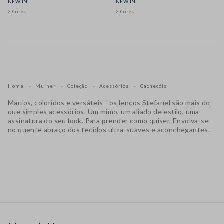
NEW IN
NEW IN
2 Cores
2 Cores
Home
Mulher
Coleção
Acessórios
Cachecóis
Macios, coloridos e versáteis - os lenços Stefanel são mais do
que simples acessórios. Um mimo, um aliado de estilo, uma
assinatura do seu look. Para prender como quiser. Envolva-se
no quente abraço dos tecidos ultra-suaves e aconchegantes.
Rodapé