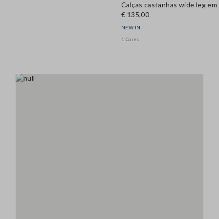
Calças castanhas wide leg em l
€ 135,00
NEW IN
1 Cores