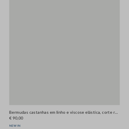
Bermudas castanhas em linho e viscose elástica, corte regular
€ 90,00
NEW IN