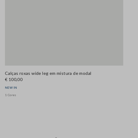
Calças roxas wide leg em mistura de modal
€ 100,00
NEW IN
1 Cores