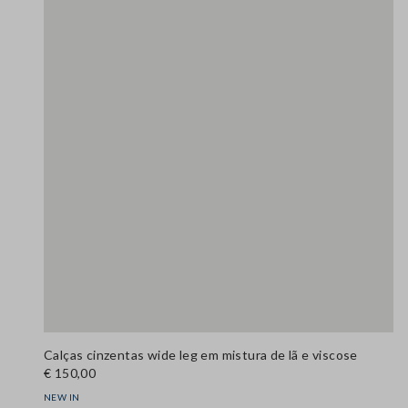
Calças cinzentas wide leg em mistura de lã e viscose
€ 150,00
NEW IN