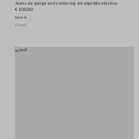
Jeans de ganga azuis wide leg em algodão elástico
€ 100,00
NEW IN
1 Cores