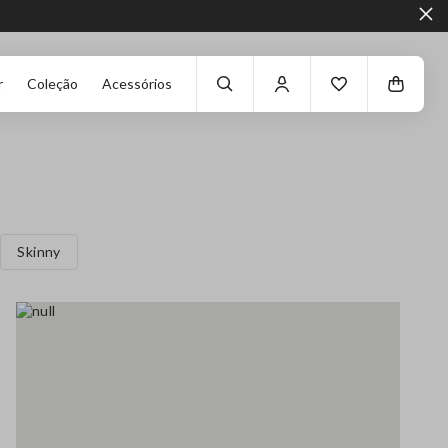
r
Coleção
Acessórios
Skinny