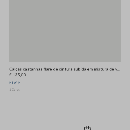
Calças castanhas flare de cintura subida em mistura de viscose
€ 135,00
NEW IN
1 Cores