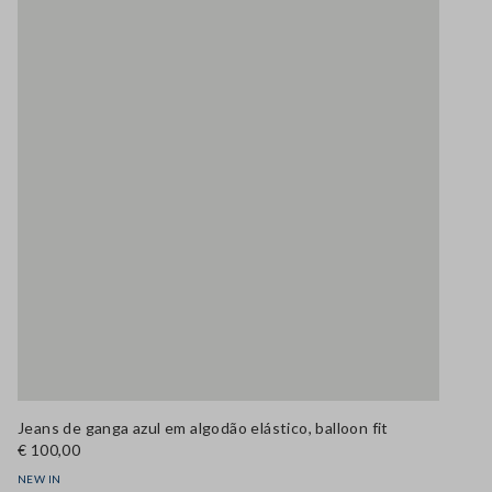
Jeans de ganga azul em algodão elástico, balloon fit
€ 100,00
NEW IN