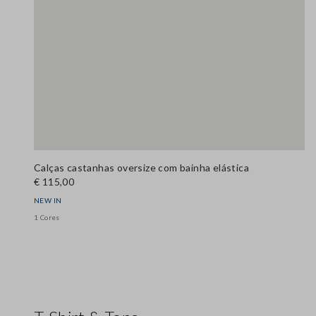
Calças castanhas oversize com bainha elástica
€ 115,00
NEW IN
1 Cores