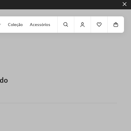
r
Coleção
Acessórios
ado