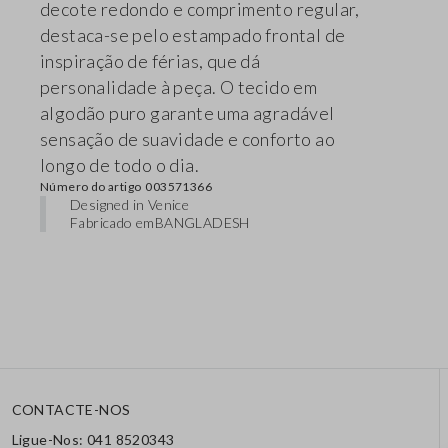
decote redondo e comprimento regular,
destaca-se pelo estampado frontal de
inspiração de férias, que dá
personalidade à peça. O tecido em
algodão puro garante uma agradável
sensação de suavidade e conforto ao
longo de todo o dia.
Número do artigo
003571366
Designed in Venice
Fabricado em
BANGLADESH
CONTACTE-NOS
Ligue-Nos: 041 8520343