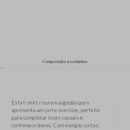
Composição e cuidados
Esta t-shirt rosa em algodão puro
apresenta um corte oversize, perfeito
para completar looks casuais e
contemporâneos. Com mangas curtas,