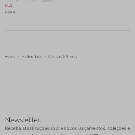
SALE
2 Cores
Home
Mulher Sale
Camisas & Blusas
Rodapé
Newsletter
Receba atualizações sobre novos lançamentos, coleções e