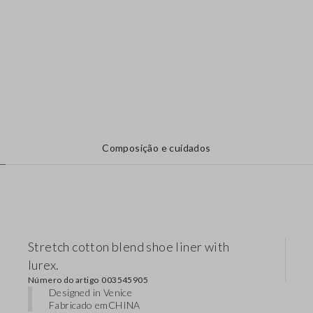
Composição e cuidados
Stretch cotton blend shoe liner with
lurex.
Número do artigo
003545905
Designed in Venice
Fabricado em
CHINA