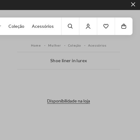
r
Coleção
Acessórios
Home
Mulher
Coleção
Acessórios
Shoe liner in lurex
label.color
Disponibilidade na loja