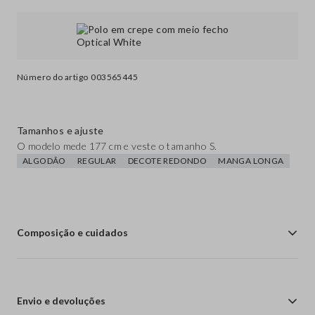
Número do artigo
003565445
Tamanhos e ajuste
O modelo mede 177 cm e veste o tamanho S.
ALGODÃO
REGULAR
DECOTE REDONDO
MANGA LONGA
Composição e cuidados
Envio e devoluções