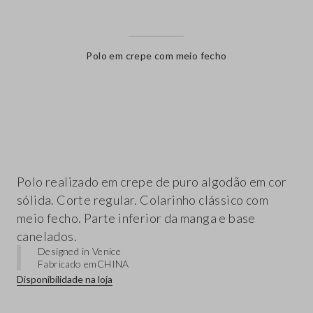
Polo em crepe com meio fecho
label.color
Polo realizado em crepe de puro algodão em cor
sólida. Corte regular. Colarinho clássico com
meio fecho. Parte inferior da manga e base
canelados.
Designed in Venice
Fabricado em
CHINA
Disponibilidade na loja