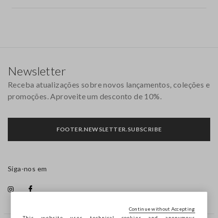
Rodapé
Newsletter
Receba atualizações sobre novos lançamentos, coleções e
promoções. Aproveite um desconto de 10%.
FOOTER.NEWSLETTER.SUBSCRIBE
Siga-nos em
Continue without Accepting
This website uses technical cookies and anonymous