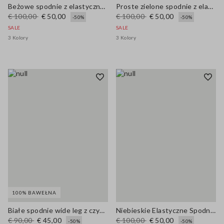
Beżowe spodnie z elastycznej bawełny
Proste zielone spodnie z elastycznej bawełny
€ 100,00
€ 50,00
€ 100,00
€ 50,00
-50%
-50%
SALE
SALE
3 Kolory
3 Kolory
100% BAWEŁNA
Białe spodnie wide leg z czystej bawełny
Niebieskie Elastyczne Spodnie Bawełniane
€ 90,00
€ 45,00
€ 100,00
€ 50,00
-50%
-50%