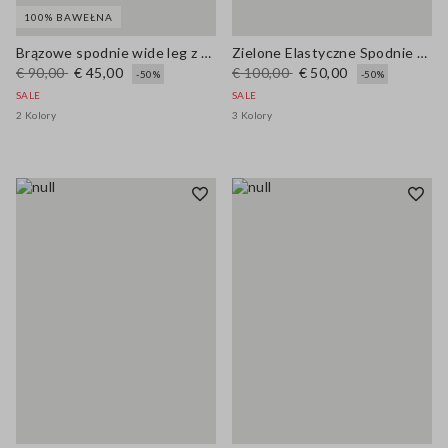
100% BAWEŁNA
Brązowe spodnie wide leg z czystej bawełny
Zielone Elastyczne Spodnie z Bawełny
€ 90,00
€ 45,00
€ 100,00
€ 50,00
-50%
-50%
SALE
SALE
2 Kolory
3 Kolory