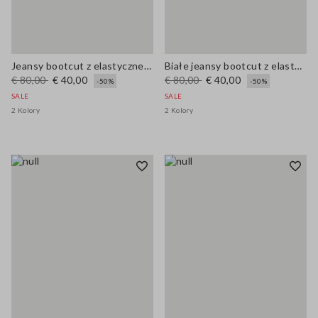
Jeansy bootcut z elastycznej niebieskiej bawełny
Białe jeansy bootcut z elastycznej bawełny
€ 80,00
€ 40,00
€ 80,00
€ 40,00
-50%
-50%
SALE
SALE
2 Kolory
2 Kolory