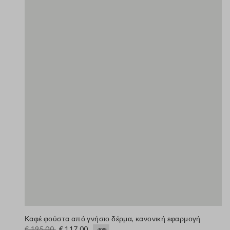
Καφέ φούστα από γνήσιο δέρμα, κανονική εφαρμογή
€ 195,00
€ 117,00
-40%