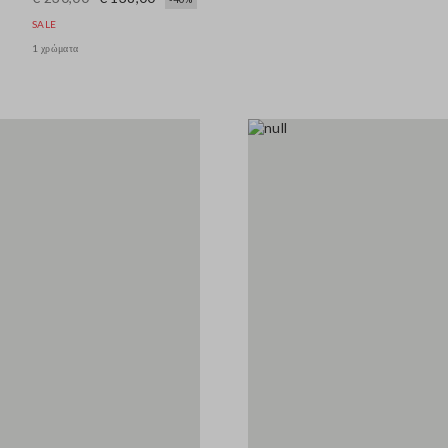
SALE
1 χρώματα