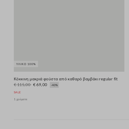
ΥΛΙΚΌ 100%
Κόκκινη μακριά φούστα από καθαρό βαμβάκι regular fit
€ 115,00
€ 69,00
-40%
SALE
1 χρώματα