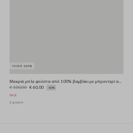
ΥΛΙΚΌ 100%
Μακριά μπλε φούστα από 100% βαμβάκι με μπροντερί ανγκλέζ
€ 100,00
€ 60,00
-40%
SALE
2 χρώματα