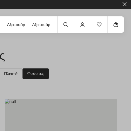
Αξεσουάρ
Αξεσουάρ
ς
Φούστες
Πλεκτά