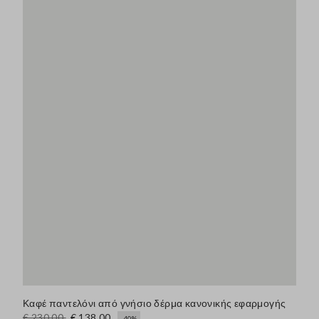
Καφέ παντελόνι από γνήσιο δέρμα κανονικής εφαρμογής
€ 230,00
€ 138,00
-40%