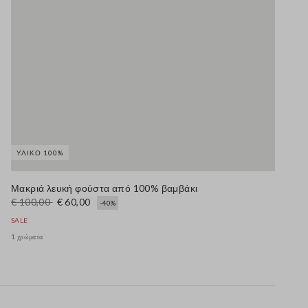
ΥΛΙΚΌ 100%
Μακριά λευκή φούστα από 100% βαμβάκι
€ 100,00
€ 60,00
-40%
SALE
1 χρώματα