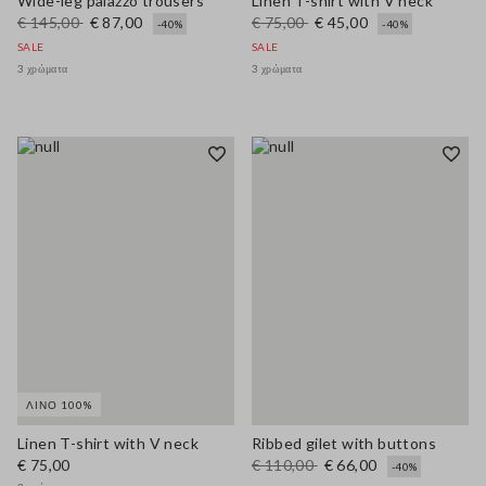
Wide-leg palazzo trousers
Linen T-shirt with V neck
€ 145,00
€ 87,00
€ 75,00
€ 45,00
-40%
-40%
SALE
SALE
3 χρώματα
3 χρώματα
ΛΙΝΌ 100%
Linen T-shirt with V neck
Ribbed gilet with buttons
€ 75,00
€ 110,00
€ 66,00
-40%