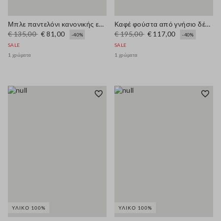
Μπλε παντελόνι κανονικής εφαρμογής
Καφέ φούστα από γνήσιο δέρμα, κανονική εφαρμογή
€ 135,00
€ 81,00
€ 195,00
€ 117,00
-40%
-40%
SALE
SALE
1 χρώματα
1 χρώματα
ΥΛΙΚΌ 100%
ΥΛΙΚΌ 100%