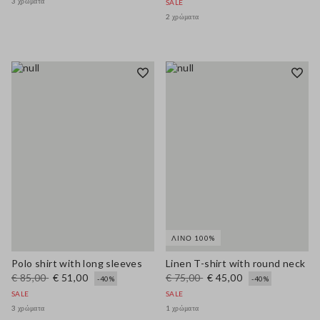
3 χρώματα
SALE
2 χρώματα
ΛΙΝΌ 100%
Polo shirt with long sleeves
Linen T-shirt with round neck
€ 85,00
€ 51,00
€ 75,00
€ 45,00
-40%
-40%
SALE
SALE
3 χρώματα
1 χρώματα