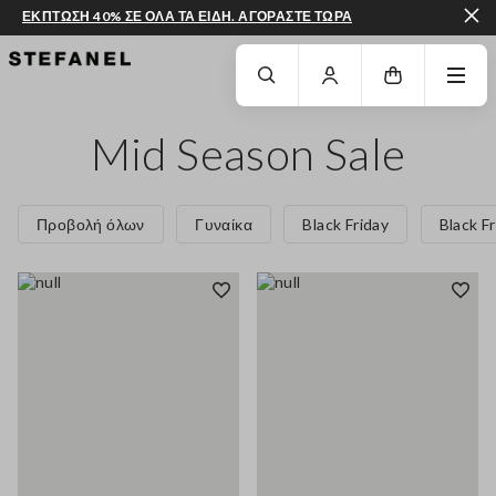
ΕΚΠΤΩΣΗ 40% ΣΕ ΟΛΑ ΤΑ ΕΙΔΗ. ΑΓΟΡΑΣΤΕ ΤΩΡΑ
ΜΕΤΆΒΑΣΗ ΣΤΟ ΚΎΡΙΟ ΠΕΡΙΕΧΌΜΕΝΟ
ΚΑΤΕΒΕΊΤΕ ΣΤΟ ΚΆΤΩ ΜΈΡΟΣ ΤΗΣ
Mid Season Sale
Προβολή όλων
Γυναίκα
Black Friday
Black F