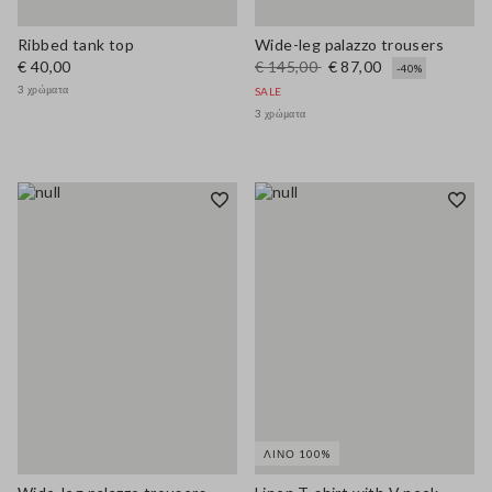
Ribbed tank top
Wide-leg palazzo trousers
€ 40,00
€ 145,00
€ 87,00
-40%
3 χρώματα
SALE
3 χρώματα
ΛΙΝΌ 100%