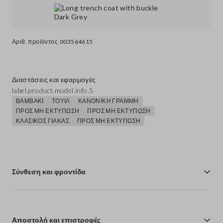
Αριθ. προϊόντος
003564615
Διαστάσεις και εφαρμογές
label.product.model.info.5
ΒΑΜΒΆΚΙ
ΤΟΥΊΛ
ΚΑΝΟΝΙΚΉ ΓΡΑΜΜΉ
ΠΡΟΣ ΜΗ ΕΚΤΎΠΩΣΗ
ΠΡΟΣ ΜΗ ΕΚΤΎΠΩΣΗ
ΚΛΑΣΙΚΌΣ ΓΙΑΚΆΣ
ΠΡΟΣ ΜΗ ΕΚΤΎΠΩΣΗ
Σύνθεση και φροντίδα
Αποστολή και επιστροφές