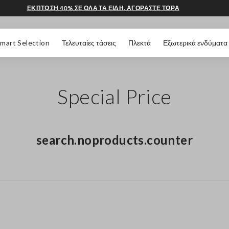
ΕΚΠΤΩΣΗ 40% ΣΕ ΟΛΑ ΤΑ ΕΙΔΗ. ΑΓΟΡΑΣΤΕ ΤΩΡΑ
 ΣΕΛΊΔΑΣ
mart Selection
Τελευταίες τάσεις
Πλεκτά
Εξωτερικά ενδύματα
Special Price
search.noproducts.counter