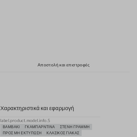
Αποστολή και επιστροφές
Χαρακτηριστικά και εφαρμογή
label.product.model.info.5
ΒΑΜΒΆΚΙ
ΓΚΑΜΠΑΡΝΤΊΝΑ
ΣΤΕΝΉ ΓΡΑΜΜΉ
ΠΡΟΣ ΜΗ ΕΚΤΎΠΩΣΗ
ΚΛΑΣΙΚΌΣ ΓΙΑΚΆΣ