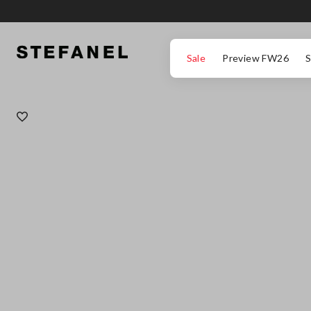
ΜΕΤΆΒΑΣΗ ΣΤΟ ΚΎΡΙΟ ΠΕΡΙΕΧΌΜΕΝΟ
ΚΑΤΕΒΕΊΤΕ ΣΤΟ ΚΆΤΩ ΜΈΡΟΣ ΤΗΣ
Sale
Preview FW26
S