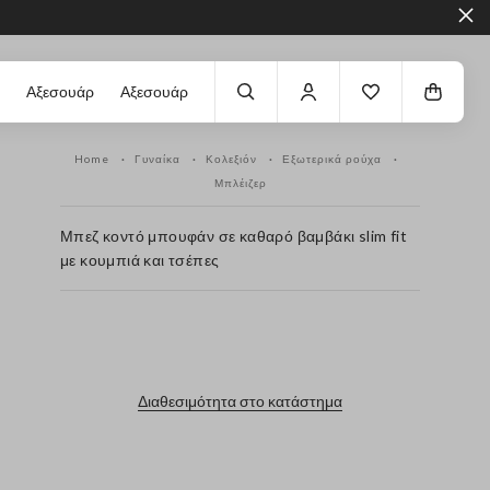
Αξεσουάρ
Αξεσουάρ
Home
Γυναίκα
Κολεξιόν
Εξωτερικά ρούχα
Μπλέιζερ
Μπεζ κοντό μπουφάν σε καθαρό βαμβάκι slim fit
με κουμπιά και τσέπες
label.color
Διαθεσιμότητα στο κατάστημα