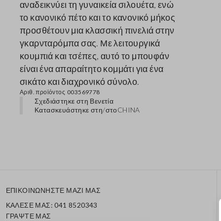
αναδεικνύει τη γυναικεία σιλουέτα, ενώ
το κανονικό πέτο και το κανονικό μήκος
προσθέτουν μια κλασσική πινελιά στην
γκαρνταρόμπα σας. Με λειτουργικά
κουμπιά και τσέπες, αυτό το μπουφάν
είναι ένα απαραίτητο κομμάτι για ένα
σικάτο και διαχρονικό σύνολο.
Αριθ. προϊόντος
003569778
Σχεδιάστηκε στη Βενετία
Κατασκευάστηκε στη/στο
CHINA
ΕΠΙΚΟΙΝΩΝΗΣΤΕ ΜΑΖΙ ΜΑΣ
ΚΑΛΕΣΕ ΜΑΣ: 041 8520343
ΓΡΑΨΤΕ ΜΑΣ