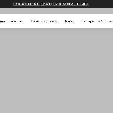
ΕΚΠΤΩΣΗ 40% ΣΕ ΟΛΑ ΤΑ ΕΙΔΗ. ΑΓΟΡΑΣΤΕ ΤΩΡΑ
 ΣΕΛΊΔΑΣ
mart Selection
Τελευταίες τάσεις
Πλεκτά
Εξωτερικά ενδύματα