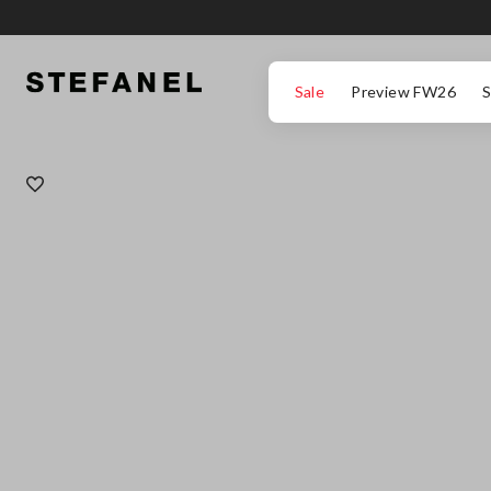
ΜΕΤΆΒΑΣΗ ΣΤΟ ΚΎΡΙΟ ΠΕΡΙΕΧΌΜΕΝΟ
ΚΑΤΕΒΕΊΤΕ ΣΤΟ ΚΆΤΩ ΜΈΡΟΣ ΤΗΣ
Sale
Preview FW26
S