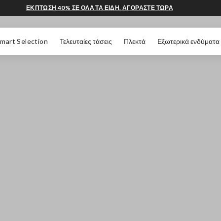
ΕΚΠΤΩΣΗ 40% ΣΕ ΟΛΑ ΤΑ ΕΙΔΗ. ΑΓΟΡΑΣΤΕ ΤΩΡΑ
 ΣΕΛΊΔΑΣ
mart Selection
Τελευταίες τάσεις
Πλεκτά
Εξωτερικά ενδύματα