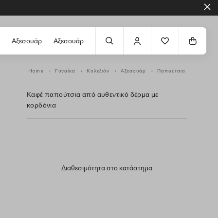
Αξεσουάρ
Αξεσουάρ
Home
Γυναίκα
Κολεξιόν
Αξεσουάρ
Παπούτσια
Καφέ παπούτσια από αυθεντικό δέρμα με
κορδόνια
label.color
Διαθεσιμότητα στο κατάστημα