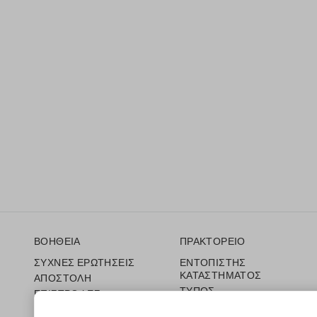
Υποσέλιδο
ΒΟΗΘΕΙΑ
ΠΡΑΚΤΟΡΕΙΟ
ΣΥΧΝΕΣ ΕΡΩΤΗΣΕΙΣ
ΕΝΤΟΠΙΣΤΗΣ
ΚΑΤΑΣΤΗΜΑΤΟΣ
ΑΠΟΣΤΟΛΗ
ΤΥΠΟΣ
ΕΠΙΣΤΡΟΦΕΣ
ΟΡΟΙ ΠΩΛΗΣΗΣ
ΔΩΡΟΚΑΡΤΑ