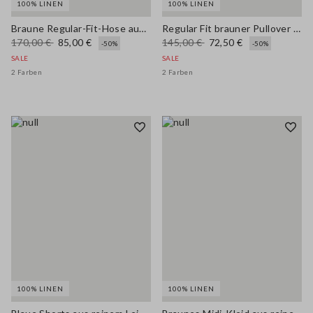
100% LINEN
100% LINEN
Braune Regular-Fit-Hose aus reinem Leinen
Regular Fit brauner Pullover aus reinem Leinen mit Polokragen
170,00 €
85,00 €
145,00 €
72,50 €
-50%
-50%
SALE
SALE
2 Farben
2 Farben
100% LINEN
100% LINEN