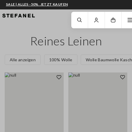
SALE | ALLES -50%. JETZT KAUFEN
ZUM HAUPTINHALT SPRINGEN
GEHEN SIE ZUM ENDE DER SEITE
Reines Leinen
Alle anzeigen
100% Wolle
Wolle Baumwolle Kasch