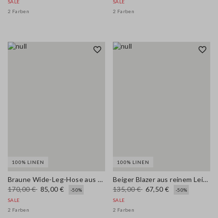
SALE
SALE
2 Farben
2 Farben
100% LINEN
100% LINEN
Braune Wide-Leg-Hose aus reinem Leinen
Beiger Blazer aus reinem Leinen im Regular Fit
170,00 €
85,00 €
135,00 €
67,50 €
-50%
-50%
SALE
SALE
2 Farben
2 Farben