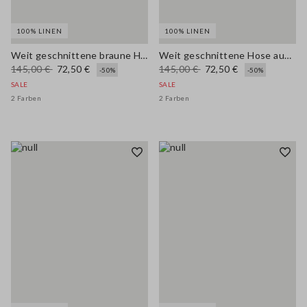
100% LINEN
100% LINEN
Weit geschnittene braune Hose aus reinem Leinen
Weit geschnittene Hose aus reinem braunem Leinen
145,00 €
72,50 €
145,00 €
72,50 €
-50%
-50%
SALE
SALE
2 Farben
2 Farben